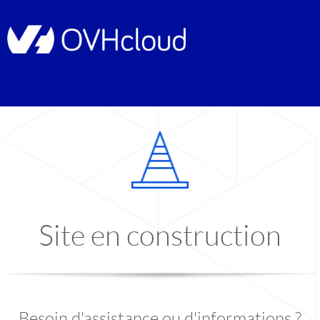
Site en construction
Besoin d'assistance ou d'informations ?